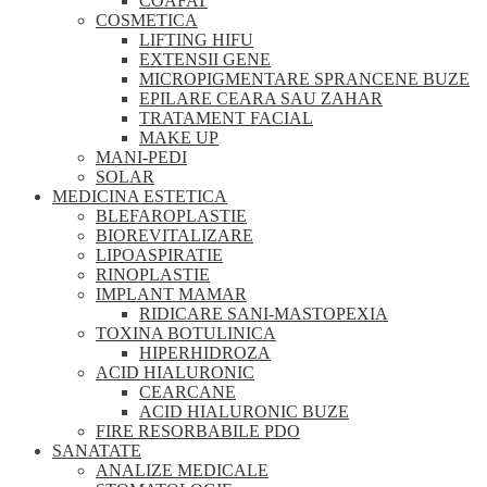
COAFAT
COSMETICA
LIFTING HIFU
EXTENSII GENE
MICROPIGMENTARE SPRANCENE BUZE
EPILARE CEARA SAU ZAHAR
TRATAMENT FACIAL
MAKE UP
MANI-PEDI
SOLAR
MEDICINA ESTETICA
BLEFAROPLASTIE
BIOREVITALIZARE
LIPOASPIRATIE
RINOPLASTIE
IMPLANT MAMAR
RIDICARE SANI-MASTOPEXIA
TOXINA BOTULINICA
HIPERHIDROZA
ACID HIALURONIC
CEARCANE
ACID HIALURONIC BUZE
FIRE RESORBABILE PDO
SANATATE
ANALIZE MEDICALE