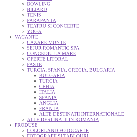
BOWLING
BILIARD
TENIS
PARAPANTA
TEATRU SI CONCERTE
YOGA
VACANTE
CAZARE MUNTE
SEJUR ROMANTIC SPA
CONCEDIU LA MARE
OFERTE LITORAL
PASTE
TURCIA, SPANIA, GRECIA, BULGARIA
BULGARIA
TURCIA
CEHIA
ITALIA
SPANIA
ANGLIA
FRANTA
ALTE DESTINATII INTERNATIONALE
ALTE DESTINATII IN ROMANIA
PRODUSE
COLORLAND FOTOCARTE
FOTOGRAFII SI TABLOURI