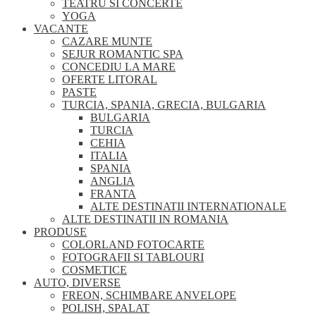
TEATRU SI CONCERTE
YOGA
VACANTE
CAZARE MUNTE
SEJUR ROMANTIC SPA
CONCEDIU LA MARE
OFERTE LITORAL
PASTE
TURCIA, SPANIA, GRECIA, BULGARIA
BULGARIA
TURCIA
CEHIA
ITALIA
SPANIA
ANGLIA
FRANTA
ALTE DESTINATII INTERNATIONALE
ALTE DESTINATII IN ROMANIA
PRODUSE
COLORLAND FOTOCARTE
FOTOGRAFII SI TABLOURI
COSMETICE
AUTO, DIVERSE
FREON, SCHIMBARE ANVELOPE
POLISH, SPALAT