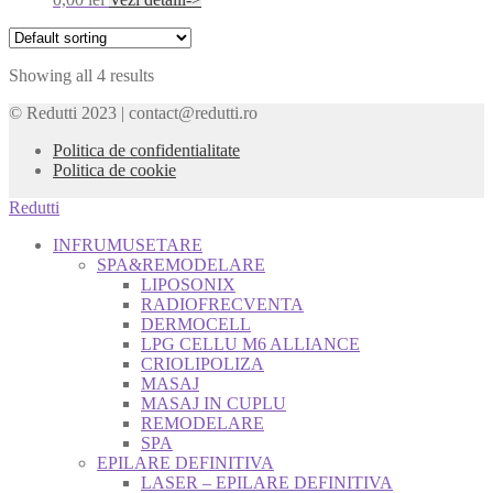
Showing all 4 results
© Redutti 2023 | contact@redutti.ro
Politica de confidentialitate
Politica de cookie
Redutti
INFRUMUSETARE
SPA&REMODELARE
LIPOSONIX
RADIOFRECVENTA
DERMOCELL
LPG CELLU M6 ALLIANCE
CRIOLIPOLIZA
MASAJ
MASAJ IN CUPLU
REMODELARE
SPA
EPILARE DEFINITIVA
LASER – EPILARE DEFINITIVA