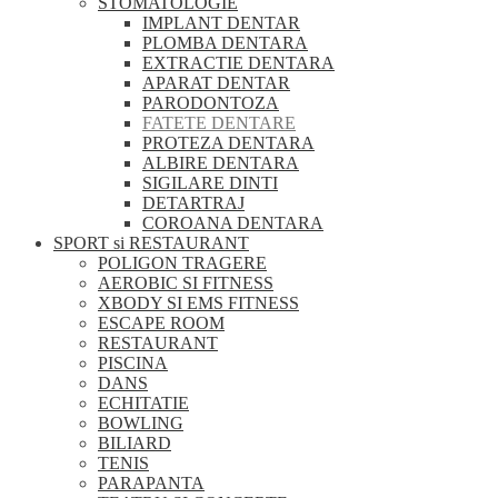
STOMATOLOGIE
IMPLANT DENTAR
PLOMBA DENTARA
EXTRACTIE DENTARA
APARAT DENTAR
PARODONTOZA
FATETE DENTARE
PROTEZA DENTARA
ALBIRE DENTARA
SIGILARE DINTI
DETARTRAJ
COROANA DENTARA
SPORT si RESTAURANT
POLIGON TRAGERE
AEROBIC SI FITNESS
XBODY SI EMS FITNESS
ESCAPE ROOM
RESTAURANT
PISCINA
DANS
ECHITATIE
BOWLING
BILIARD
TENIS
PARAPANTA