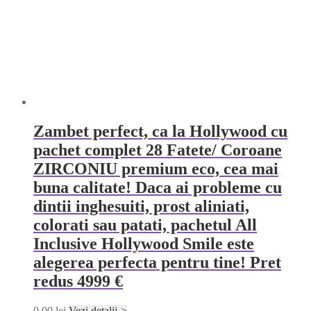
Zambet perfect, ca la Hollywood cu
pachet complet 28 Fatete/ Coroane
ZIRCONIU premium eco, cea mai
buna calitate! Daca ai probleme cu
dintii inghesuiti, prost aliniati,
colorati sau patati, pachetul All
Inclusive Hollywood Smile este
alegerea perfecta pentru tine! Pret
redus 4999 €
0,00
lei
Vezi detalii->